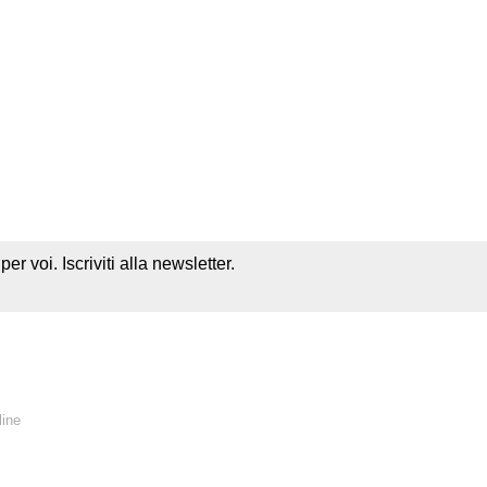
r voi. Iscriviti alla newsletter.
line