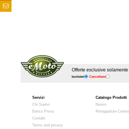
Offerte esclusive solamente pe
Iscrivimi
Cancellami
Servizi
Catalogo Prodotti
Chi Siamo
Nuovo
Banco Prova
Rimappature Centra
Contatti
Terms and privacy