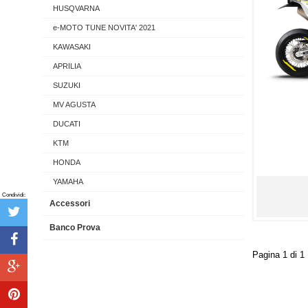
HUSQVARNA
e-MOTO TUNE NOVITA' 2021
KAWASAKI
APRILIA
SUZUKI
MV AGUSTA
DUCATI
KTM
HONDA
YAMAHA
Condividi:
Accessori
Banco Prova
Pagina 1 di 1