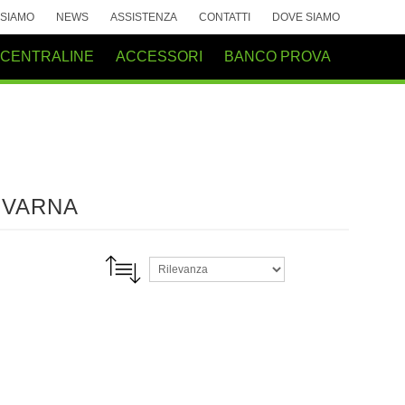
 SIAMO
NEWS
ASSISTENZA
CONTATTI
DOVE SIAMO
 CENTRALINE
ACCESSORI
BANCO PROVA
QVARNA