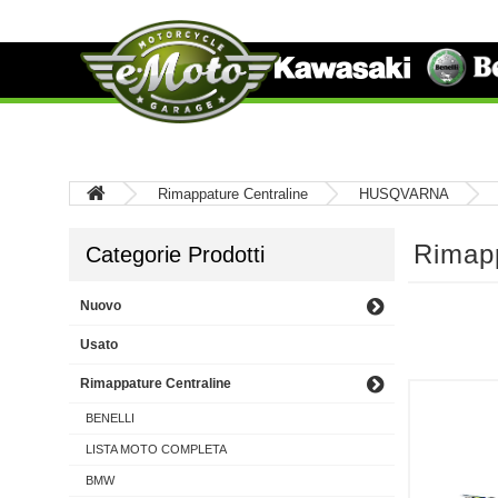
Rimappature Centraline
HUSQVARNA
Rimap
Categorie Prodotti
Nuovo
Usato
Rimappature Centraline
BENELLI
LISTA MOTO COMPLETA
BMW