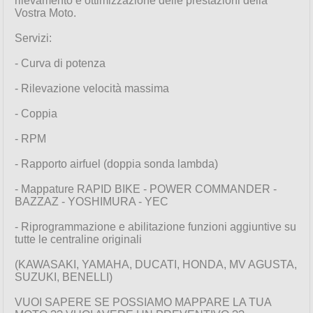
rilevamento e ottimizzazione delle prestazioni della
Vostra Moto.
Servizi:
- Curva di potenza
- Rilevazione velocità massima
- Coppia
- RPM
- Rapporto airfuel (doppia sonda lambda)
- Mappature RAPID BIKE - POWER COMMANDER -
BAZZAZ - YOSHIMURA - YEC
- Riprogrammazione e abilitazione funzioni aggiuntive su
tutte le centraline originali
(KAWASAKI, YAMAHA, DUCATI, HONDA, MV AGUSTA,
SUZUKI, BENELLI)
VUOI SAPERE SE POSSIAMO MAPPARE LA TUA