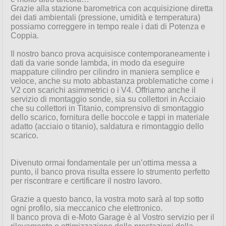
Grazie alla stazione barometrica con acquisizione diretta
dei dati ambientali (pressione, umidità e temperatura)
possiamo correggere in tempo reale i dati di Potenza e
Coppia.
Il nostro banco prova acquisisce contemporaneamente i
dati da varie sonde lambda, in modo da eseguire
mappature cilindro per cilindro in maniera semplice e
veloce, anche su moto abbastanza problematiche come i
V2 con scarichi asimmetrici o i V4. Offriamo anche il
servizio di montaggio sonde, sia su collettori in Acciaio
che su collettori in Titanio, comprensivo di smontaggio
dello scarico, fornitura delle boccole e tappi in materiale
adatto (acciaio o titanio), saldatura e rimontaggio dello
scarico.
Divenuto ormai fondamentale per un’ottima messa a
punto, il banco prova risulta essere lo strumento perfetto
per riscontrare e certificare il nostro lavoro.
Grazie a questo banco, la vostra moto sarà al top sotto
ogni profilo, sia meccanico che elettronico.
Il banco prova di e-Moto Garage è al Vostro servizio per il