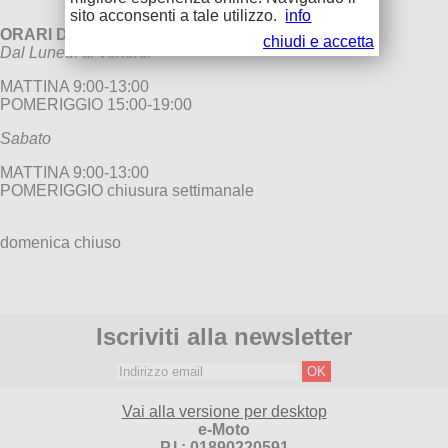
sito acconsenti a tale utilizzo.
info
ORARI DI APERTURA
chiudi e accetta
Dal Lunedì al venerdi
MATTINA 9:00-13:00
POMERIGGIO 15:00-19:00
Sabato
MATTINA 9:00-13:00
POMERIGGIO chiusura settimanale
domenica chiuso
Iscriviti alla newsletter
Vai alla versione per desktop
e-Moto
P.I.: 01890220591