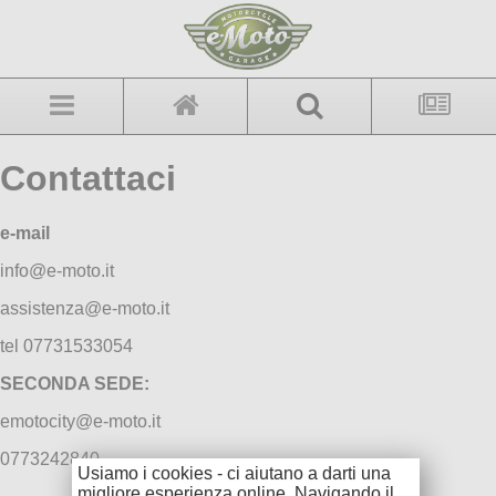
Contattaci
e-mail
info@e-moto.it
assistenza@e-moto.it
tel 07731533054
SECONDA SEDE:
emotocity@e-moto.it
0773242840
Usiamo i cookies - ci aiutano a darti una
migliore esperienza online. Navigando il