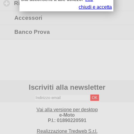
Rimappature Centraline
click to expand con
chiudi e accetta
Accessori
Banco Prova
Iscriviti alla newsletter
Vai alla versione per desktop
e-Moto
P.I.: 01890220591
Realizzazione Tredweb S.r.l.