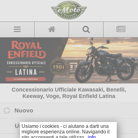
Concessionario Ufficiale Kawasaki, Benelli,
Keeway, Voge, Royal Enfield Latina
Nuovo
click to expand contents
Usato
Usiamo i cookies - ci aiutano a darti una
migliore esperienza online. Navigando il
sito acconsenti a tale utilizzo.
info