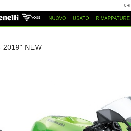
CHI
NUOVO
USATO
RIMAPPATURE
36 2019" NEW