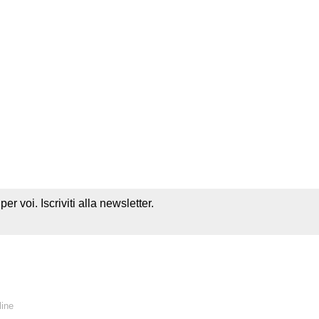
r voi. Iscriviti alla newsletter.
line