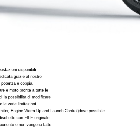
stazioni disponibili
edicata grazie al nostro
di potenza e coppia,
re e moto pronta a tutte le
 la possibilità di modificare
re le varie limitazioni
imiter, Engine Warm Up and Launch Control)dove possibile.
dischetto con FILE originale
omponente e non vengono fatte