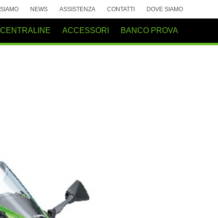
 SIAMO
NEWS
ASSISTENZA
CONTATTI
DOVE SIAMO
 CENTRALINE
ACCESSORI
BANCO PROVA