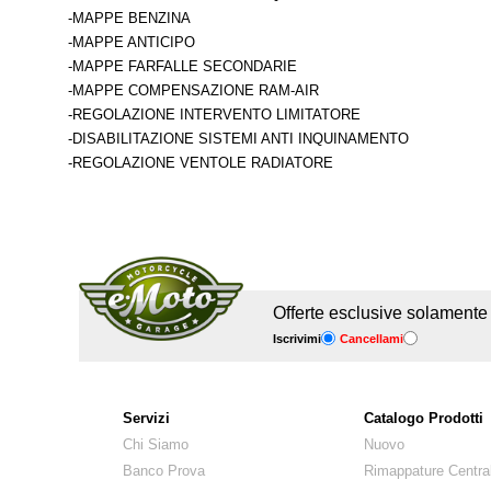
-MAPPE BENZINA
-MAPPE ANTICIPO
-MAPPE FARFALLE SECONDARIE
-MAPPE COMPENSAZIONE RAM-AIR
-REGOLAZIONE INTERVENTO LIMITATORE
-DISABILITAZIONE SISTEMI ANTI INQUINAMENTO
-REGOLAZIONE VENTOLE RADIATORE
Offerte esclusive solamente pe
Iscrivimi
Cancellami
Servizi
Catalogo Prodotti
Chi Siamo
Nuovo
Banco Prova
Rimappature Centra