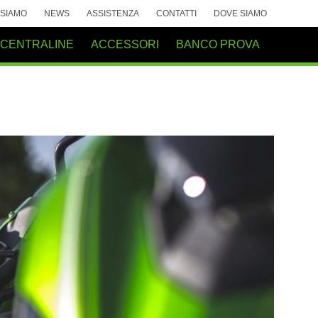
 SIAMO
NEWS
ASSISTENZA
CONTATTI
DOVE SIAMO
 CENTRALINE
ACCESSORI
BANCO PROVA