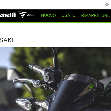
CHI
NUOVO
USATO
RIMAPPATURE
SAKI