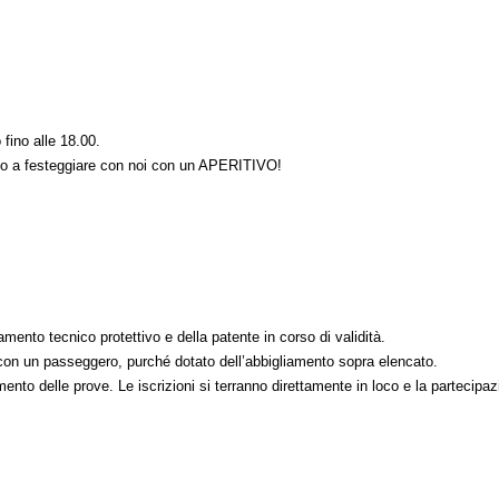
 fino alle 18.00.
iamo a festeggiare con noi con un APERITIVO!
iamento tecnico protettivo e della patente in corso di validità.
he con un passeggero, purché dotato dell’abbigliamento sopra elencato.
ento delle prove. Le iscrizioni si terranno direttamente in loco e la partecipaz