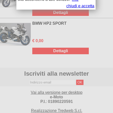
€ 0,00
chiudi e accetta
Dettagli
BMW HP2 SPORT
€ 0,00
Dettagli
Iscriviti alla newsletter
Vai alla versione per desktop
e-Moto
P.I.: 01890220591
Realizzazione Tredweb S.r.l.