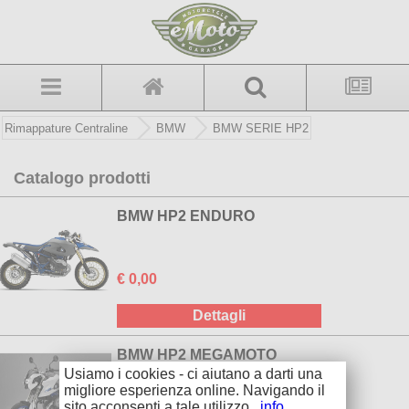
Rimappature Centraline
BMW
BMW SERIE HP2
Catalogo prodotti
BMW HP2 ENDURO
€ 0,00
Dettagli
BMW HP2 MEGAMOTO
Usiamo i cookies - ci aiutano a darti una
migliore esperienza online. Navigando il
sito acconsenti a tale utilizzo.
info